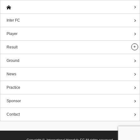
Inter FC
Player
Result
Ground
News
Practice
Sponsor
Contact