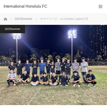
International Honolulu FC
ホーム
2023Summer
サマーリーグ、vs Central Legend 35
2023Summer