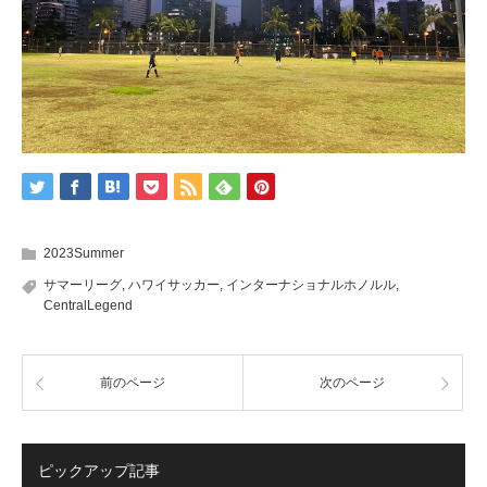
2023Summer
サマーリーグ
,
ハワイサッカー
,
インターナショナルホノルル
,
CentralLegend
前のページ
次のページ
ピックアップ記事