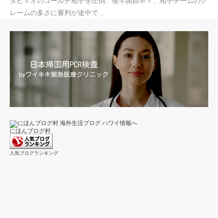
タビィオのゴールデ相手を圧倒、後半開始早々、相手チームのク
レームの多さに審判が途中で…
にほんブログ村
人気ブログランキング