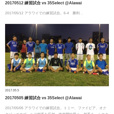
20170512 練習試合 vs 35Select @Alawai
2017/05/12 アラワイでの練習試合。6-4 勝利…
2017.05.5
20170505 練習試合 vs 35Select @Alawai
2017/05/05 アラワイでの練習試合。トミー、ファイビア、オク