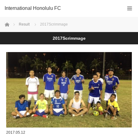
International Honolulu FC
ホーム
Result
2017Scrimmage
2017Scrimmage
2017.05.12