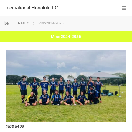
International Honolulu FC
ホーム
Result
Miso2024-2025
Miso2024-2025
2025.04.28