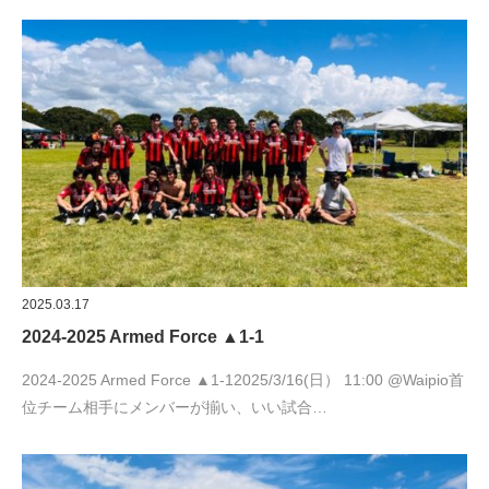
2025.03.17
2024-2025 Armed Force ▲1-1
2024-2025 Armed Force ▲1-12025/3/16(日） 11:00 @Waipio首
位チーム相手にメンバーが揃い、いい試合…