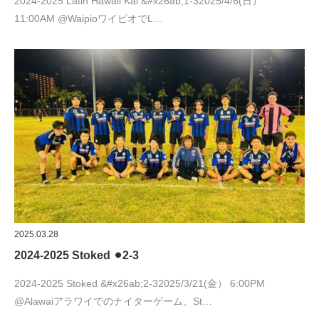
2024-2025 Latin Hawaii Kai &#x26ab;︎1-32025/4/6(日）
11:00AM @WaipioワイピオでL…
2025.03.28
2024-2025 Stoked ⚫︎2-3
2024-2025 Stoked &#x26ab;︎2-32025/3/21(金） 6:00PM
@Alawaiアラワイでのナイターゲーム、St…