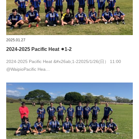
2025.01.27
2024-2025 Pacific Heat ⚫︎1-2
2024-2025 Pacific Heat &#x26ab;︎1-22025/1/26(日） 11:00
@WaipioPacific Hea…