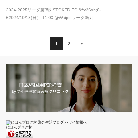
2024-2025リーグ第3戦 STOKED FC &#x26ab;︎0-
62024/10/13(日） 11:00 @Waipioリーグ3戦目、…
1
2
»
にほんブログ村