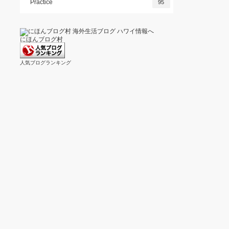
Practice
95
にほんブログ村
人気ブログランキング