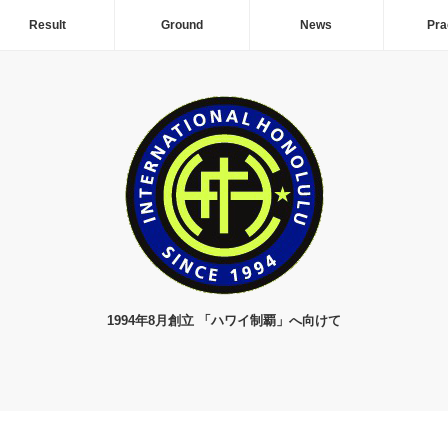
Result
Ground
News
Pra
1994年8月創立 「ハワイ制覇」へ向けて