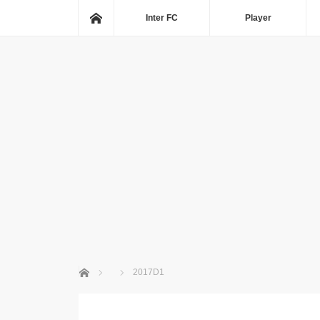
ホーム
Inter FC
Player
ホーム
2017D1