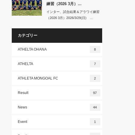
練習（2026 3月）…
インター、試合結果＆アラワイ練習
（2026 3月）2026/3/29(日) …
カテゴリー
ATHELTA OHANA
8
ATHELTA
7
ATHLETA MONGOAL FC
2
Result
97
News
44
Event
1