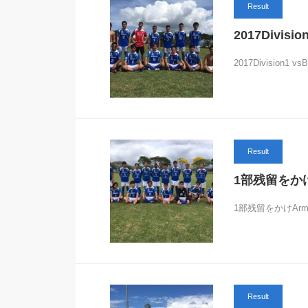
Result
2017Divisio
2017Division1 vs
Result
1部残留をかけ
1部残留をかけArm
Result