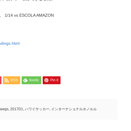
14 vs ESCOLA AMAZON
ndings.html
RSS
feedly
Pin it
awgs
,
2017D1
,
ハワイサッカー
,
インターナショナルホノルル