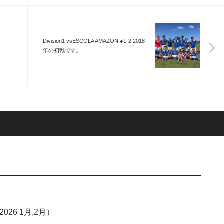
Division1 vsESCOLA AMAZON ●1-2 2018
年の初戦です。
6 1月,2月）