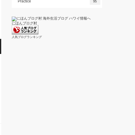
Practice
95
にほんブログ村
人気ブログランキング