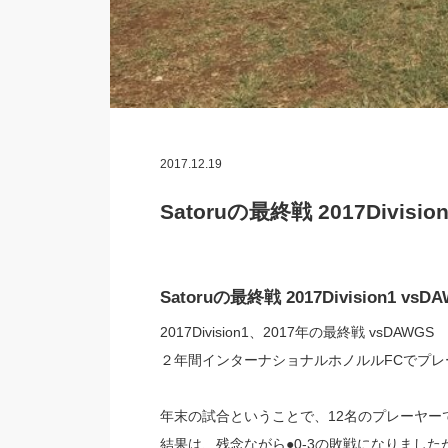
2017.12.19
Satoruの最終戦 2017Division
Satoruの最終戦 2017Division1 vsDAW
2017Division1、2017年の最終戦 vsDAWGS
２年間インターナショナルホノルルFCでプレー
年末の試合ということで、12名のプレーヤーで
結果は、残念ながら●0-3の敗戦になりまし