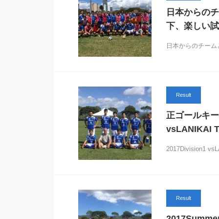
日本からのチ
下、楽しい試
日本からのチーム
Result
正ゴールキーパー
vsLANIKAI
2017Division1 v
Result
2017Summer 