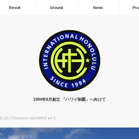
Result
Ground
News
Pra
1994年8月創立 「ハワイ制覇」へ向けて
 2017Division1 vsDAWGS ●0-3