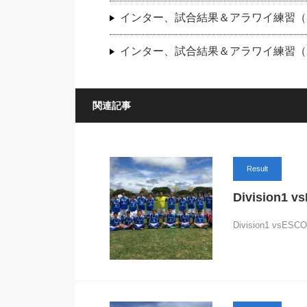
インター、試合結果＆アラワイ練習（20
インター、試合結果＆アラワイ練習（20
関連記事
Result
Division1
Division1 vsES