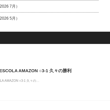
26 7月）
26 5月）
 vsESCOLA AMAZON ○3-1 久々の勝利
COLA AMAZON ○3-1 久々の…