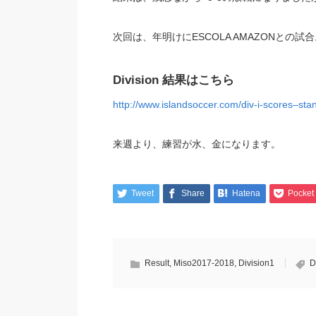
次回は、年明けにESCOLA AMAZONとの試合。 1/
Division 結果はこちら
http://www.islandsoccer.com/div-i-scores–sta
来週より、練習が水、金になります。
Tweet
Share
Hatena
Pocket
Result
,
Miso2017-2018
,
Division1
D