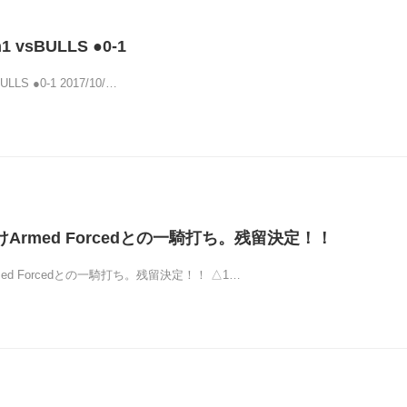
n1 vsBULLS ●0-1
BULLS ●0-1 2017/10/…
Armed Forcedとの一騎打ち。残留決定！！
ed Forcedとの一騎打ち。残留決定！！ △1…