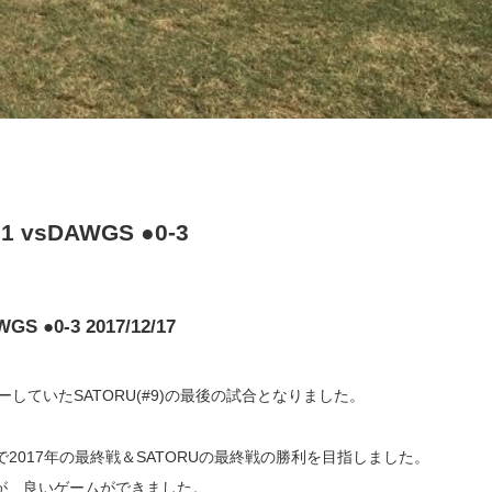
1 vsDAWGS ●0-3
GS ●0-3 2017/12/17
していたSATORU(#9)の最後の試合となりました。
2017年の最終戦＆SATORUの最終戦の勝利を目指しました。
たが、良いゲームができました。