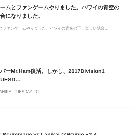
ームとファンゲームやりました。ハワイの青空の
合になりました。
とファンゲームやりました。ハワイの青空の下、楽しい試合…
Mr.Ham復活。しかし、2017Division1
 TUESD…
sLANIKAI TUESDAY FC …
Scrimmage vs Lanikai @Waipio ●2-4