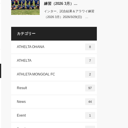
練習（2026 3月）…
インター、試合結果＆アラワイ練習
（2026 3月）2026/3/29(日) …
カテゴリー
ATHELTA OHANA
8
ATHELTA
7
ATHLETA MONGOAL FC
2
Result
97
News
44
Event
1