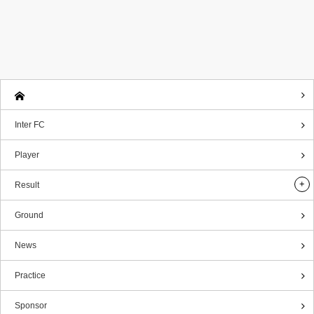
Inter FC
Player
Result
Ground
News
Practice
Sponsor