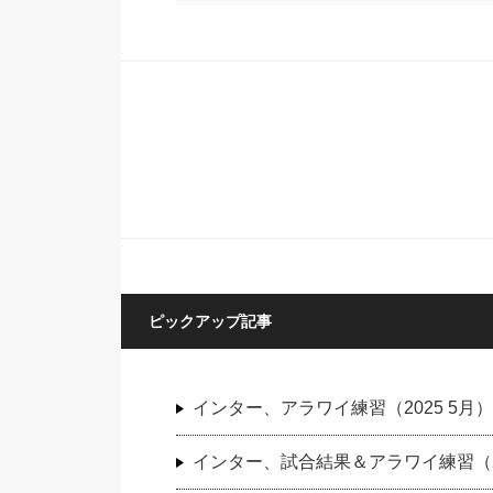
ピックアップ記事
インター、アラワイ練習（2025 5月）
インター、試合結果＆アラワイ練習（20