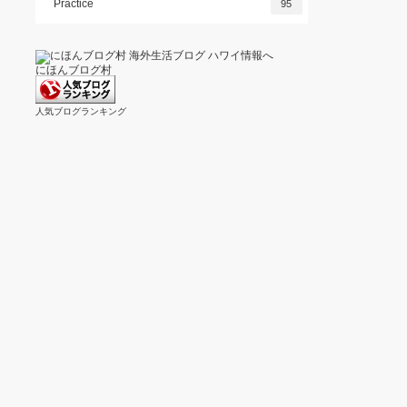
Practice
95
にほんブログ村
人気ブログランキング