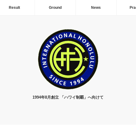
Result
Ground
News
Pra
1994年8月創立 「ハワイ制覇」へ向けて