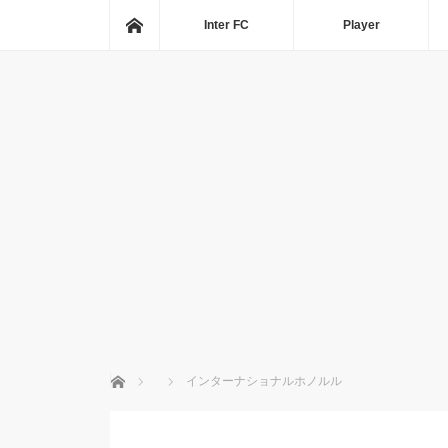
ホーム
Inter FC
Player
ホーム
インターナショナルホノルル