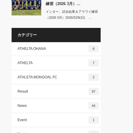
練習（2026 3月）…
インター、試合結果＆アラワイ練習
（2026 3月）2026/3/29(日) …
カテゴリー
ATHELTA OHANA
8
ATHELTA
7
ATHLETA MONGOAL FC
2
Result
97
News
44
Event
1