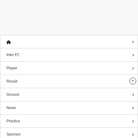
Inter FC
Player
Result
Ground
News
Practice
Sponsor