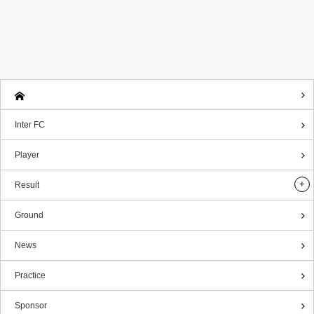
Inter FC
Player
Result
Ground
News
Practice
Sponsor