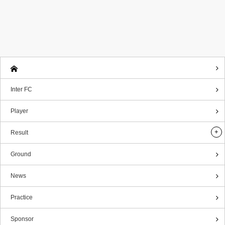
Inter FC
Player
Result
Ground
News
Practice
Sponsor