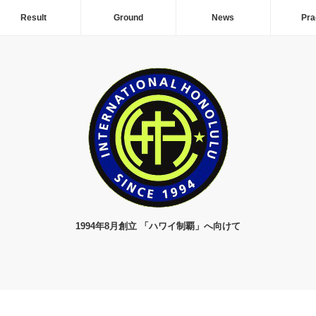
Result
Ground
News
Pra
1994年8月創立 「ハワイ制覇」へ向けて