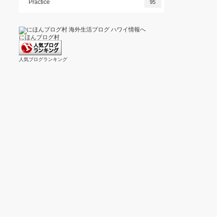
Practice
95
にほんブログ村
人気ブログランキング