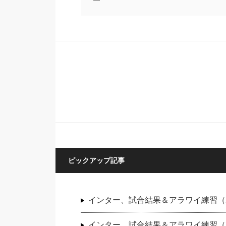
ピックアップ記事
インター、試合結果＆アラワイ練習（20
インター、試合結果＆アラワイ練習（202