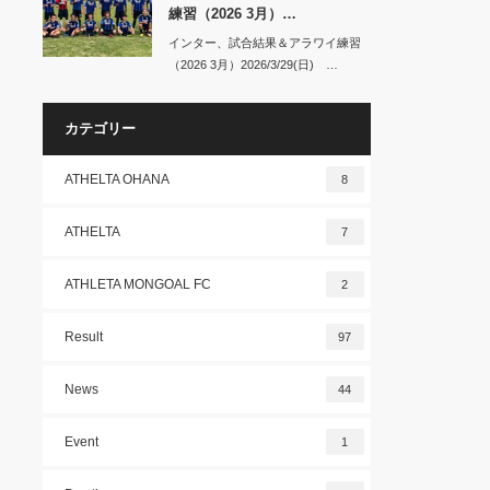
練習（2026 3月）…
インター、試合結果＆アラワイ練習
（2026 3月）2026/3/29(日) …
カテゴリー
ATHELTA OHANA
8
ATHELTA
7
ATHLETA MONGOAL FC
2
Result
97
News
44
Event
1