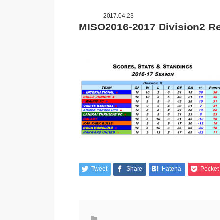
2017.04.23
MISO2016-2017 Division2 Re
Tweet
Share
Hatena
Pocket