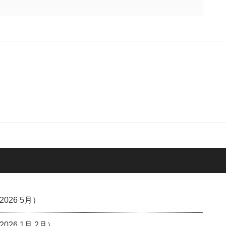
26 5月）
6 1月,2月）