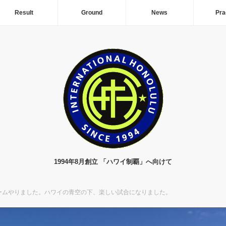
Result
Ground
News
Pra
1994年8月創立 「ハワイ制覇」へ向けて
ームやりました。ハワイの青空の下、楽しい試合になりました。