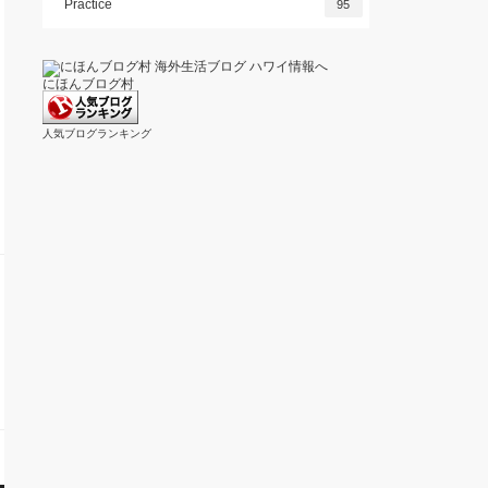
Practice
95
にほんブログ村
人気ブログランキング