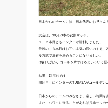
日本からのチームには、日本代表のお兄さん
試合は、30分x3本の変則マッチ。
１、２本目ともインターが勝利しました。
最後の、３本目はお互い本気の戦いのすえ、2
ル方式で決着を決めることになりました。
(負けた方が、ゴールを片ずけるといういう
結果、延長戦では、
開始早々にインターのTUBASAがゴールデ
日本からのチームのみなさま、楽しい時間を
また、ハワイに来ることがあれば是非サッカ