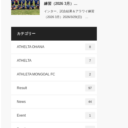
練習（2026 3月）…
インター、試合結果＆アラワイ練習
（2026 3月）2026/3/29(日) …
カテゴリー
ATHELTA OHANA
8
ATHELTA
7
ATHLETA MONGOAL FC
2
Result
97
News
44
Event
1