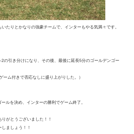
もいたりとかなりの強豪チームで、インターもやる気満々です。
-2の引き分けになり、その後、最後に延長5分のゴールデンゴー
罰ゲーム付きで否応なしに盛り上がりした。）
ンゴールを決め、インターの勝利でゲーム終了。
ありがとうございました！！
ーしましょう！！