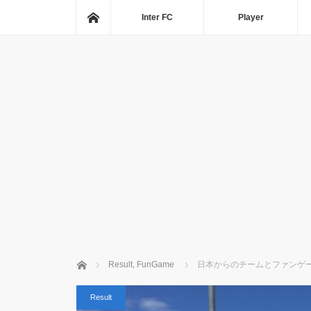
ホーム
Inter FC
Player
ホーム
Result
,
FunGame
日本からのチームとファンゲ
Result