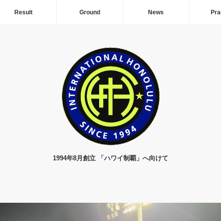
Result
Ground
News
Pra
1994年8月創立 「ハワイ制覇」へ向けて