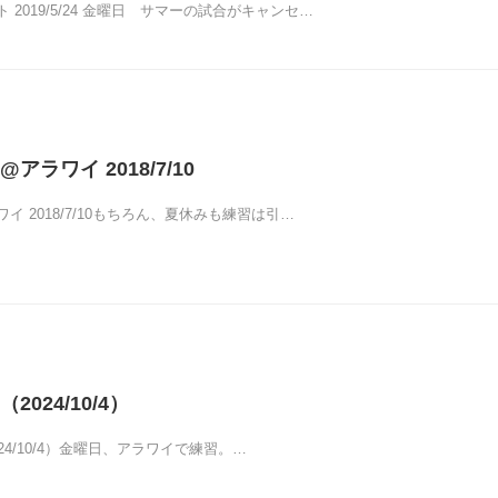
2019/5/24 金曜日 サマーの試合がキャンセ…
ラワイ 2018/7/10
イ 2018/7/10もちろん、夏休みも練習は引…
024/10/4）
24/10/4）金曜日、アラワイで練習。…