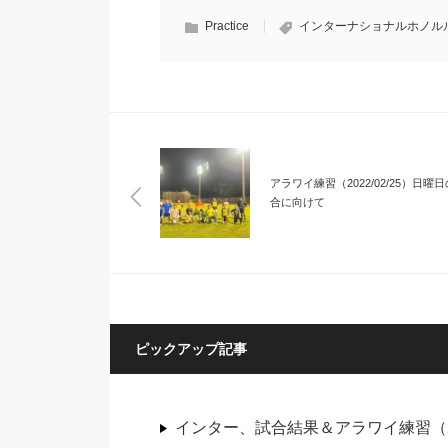
Practice
インターナショナルホノル
アラワイ練習（2022/02/25）日曜
合に向けて
ピックアップ記事
インター、試合結果＆アラワイ練習（20