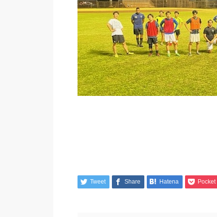
Tweet
Share
Hatena
Pocket