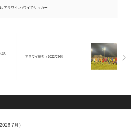
ル
,
アラワイ
,
ハワイでサッカー
日の試
アラワイ練習（2022/03/8）
26 7月）