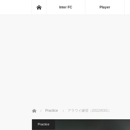
ホーム
Inter FC
Player
ホーム
Practice
アラワイ練習（2022/03/1）
Practice