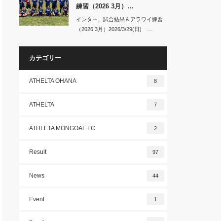
練習（2026 3月）…
インター、試合結果＆アラワイ練習
（2026 3月）2026/3/29(日) …
カテゴリー
ATHELTA OHANA
8
ATHELTA
7
ATHLETA MONGOAL FC
2
Result
97
News
44
Event
1