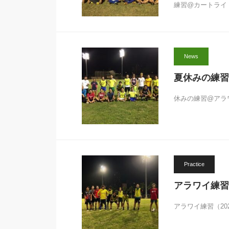
練習@カートライト 
News
夏休みの練習@ア
休みの練習@アラワ
Practice
アラワイ練習（2
アラワイ練習（20