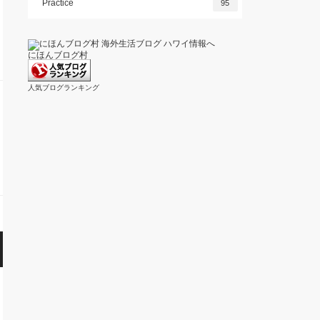
Practice
95
にほんブログ村
人気ブログランキング