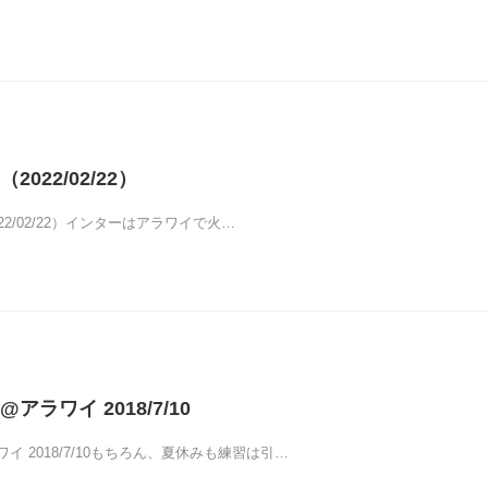
022/02/22）
2/02/22）インターはアラワイで火…
ラワイ 2018/7/10
イ 2018/7/10もちろん、夏休みも練習は引…