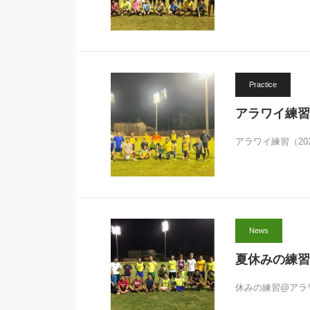
Practice
アラワイ練習（2
アラワイ練習（202
News
夏休みの練習@ア
休みの練習@アラワ