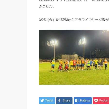
きました。
3/25（金）6:15PMからアラワイでリーグ戦
Tweet
Share
Hatena
Pocket