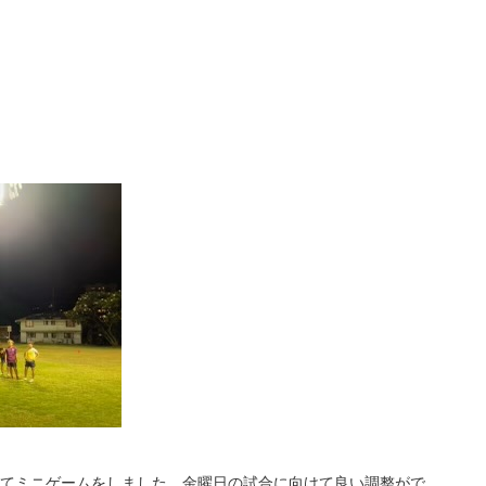
れてミニゲームをしました。金曜日の試合に向けて良い調整がで