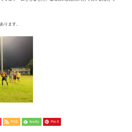
があります。
RSS
feedly
Pin it