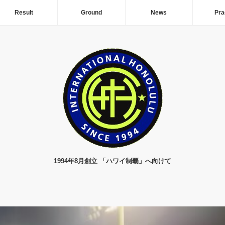
Result
Ground
News
Pra
1994年8月創立 「ハワイ制覇」へ向けて