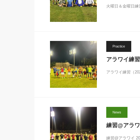
火曜日＆金曜日練習
Practice
アラワイ練習（2
アラワイ練習（202
News
練習@アラワイ
練習@アラワイ 20