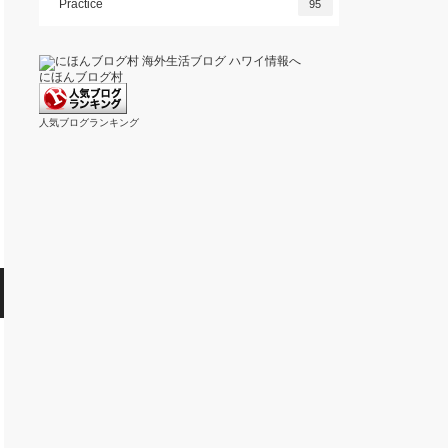
Practice
95
にほんブログ村
人気ブログランキング