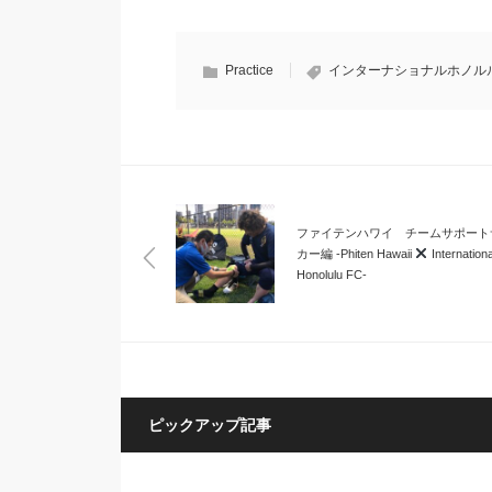
Practice
インターナショナルホノル
ファイテンハワイ チームサポート
カー編 -Phiten Hawaii
Internationa
Honolulu FC-
ピックアップ記事