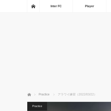
ホーム
Inter FC
Player
ホーム
Practice
アラワイ練習（2022/03/22）
Practice