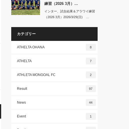
練習（2026 3月）…
インター、試合結果＆アラワイ練習
（2026 3月）2026/3/29(日) …
カテゴリー
ATHELTA OHANA
8
ATHELTA
7
ATHLETA MONGOAL FC
2
Result
97
News
44
Event
1