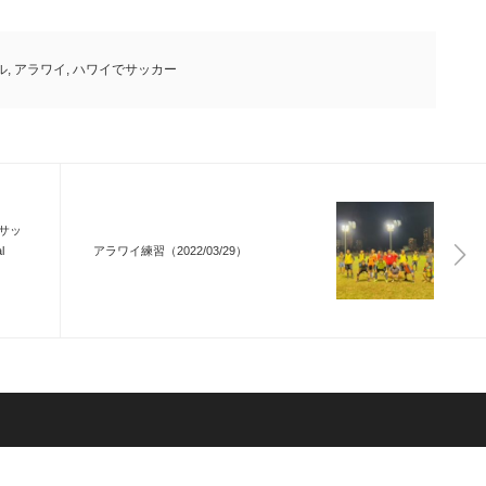
ル
,
アラワイ
,
ハワイでサッカー
サッ
l
アラワイ練習（2022/03/29）