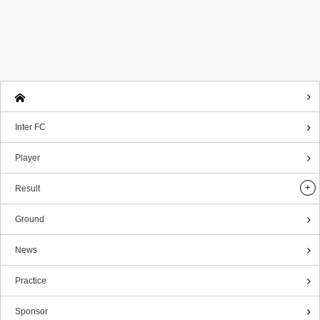
Inter FC
Player
Result
Ground
News
Practice
Sponsor