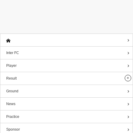
Inter FC
Player
Result
Ground
News
Practice
Sponsor