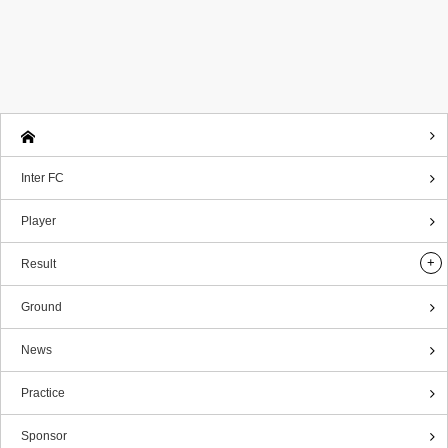
Inter FC
Player
Result
Ground
News
Practice
Sponsor