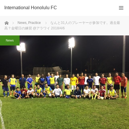
International Honolulu FC
ホーム
News
,
Practice
なんと31人のプレーヤーが参加です。過去最
高？金曜日の練習 @アラワイ 2018/4/6
News