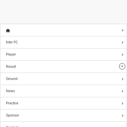
Inter FC
Player
Result
Ground
News
Practice
Sponsor