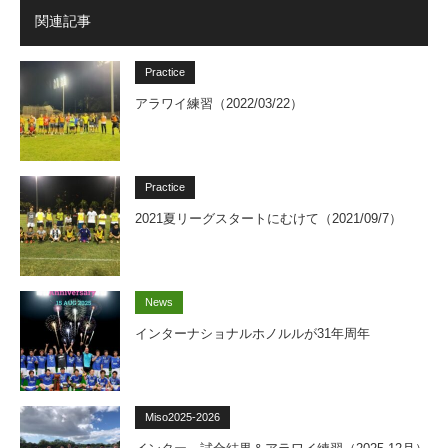
関連記事
Practice
アラワイ練習（2022/03/22）
Practice
2021夏リーグスタートにむけて（2021/09/7）
News
インターナショナルホノルルが31年周年
Miso2025-2026