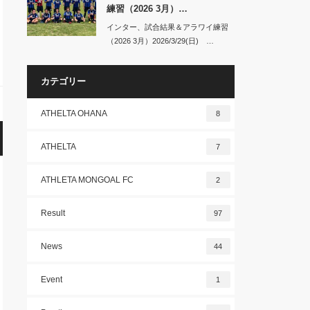
練習（2026 3月）…
インター、試合結果＆アラワイ練習
（2026 3月）2026/3/29(日) …
カテゴリー
ATHELTA OHANA
8
ATHELTA
7
ATHLETA MONGOAL FC
2
Result
97
News
44
Event
1