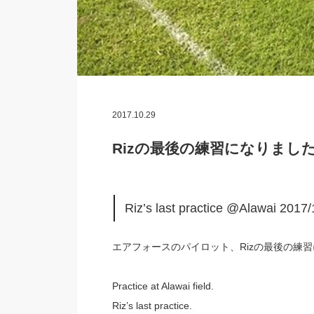
2017.10.29
Rizの最後の練習になりました。 
Riz’s last practice @Alawai 20
エアフォースのパイロット、Rizの最後の練
Practice at Alawai field.
Riz’s last practice.