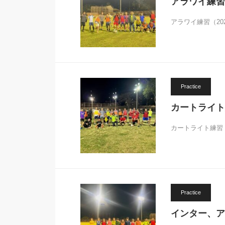
アラワイ練習（2
アラワイ練習（20
Practice
カートライト練
カートライト練習（
Practice
インター、アラ