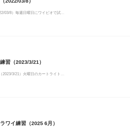
022/03/8）
22/03/8）毎週日曜日にワイピオで試…
習（2023/3/21）
2023/3/21）火曜日のカートライト…
ワイ練習（2025 6月）