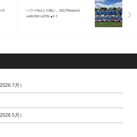
○3-
ハワイNo1との戦い。2017Division1
vsRUSH LATIN ●2-7
26 7月）
26 5月）