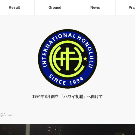
Result
Ground
News
Pra
1994年8月創立 「ハワイ制覇」へ向けて
Alawai