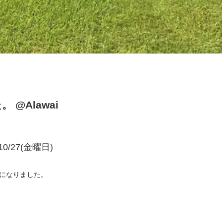
@Alawai
17/10/27(金曜日)
習になりました。