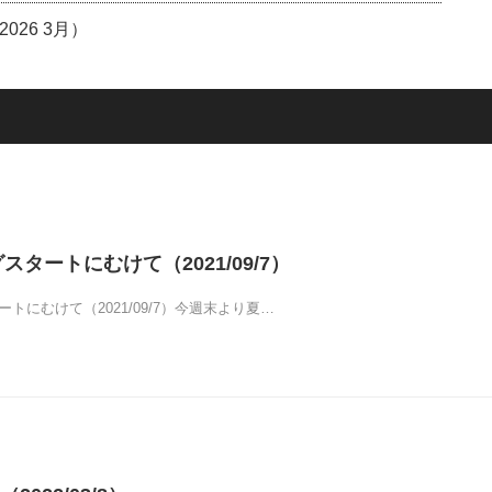
26 3月）
グスタートにむけて（2021/09/7）
ートにむけて（2021/09/7）今週末より夏…