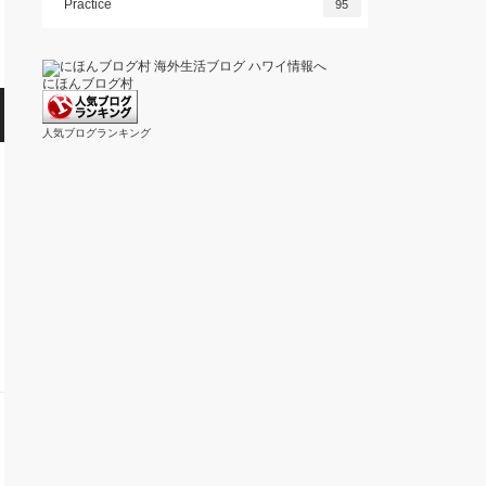
Practice
95
にほんブログ村
人気ブログランキング