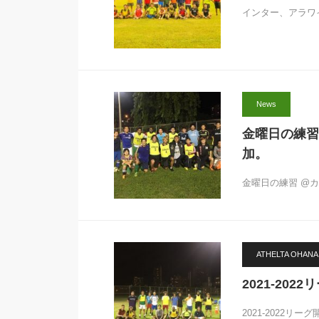
インター、アラワイ
News
金曜日の練習 
加。
金曜日の練習 @カー
ATHELTA OHANA
2021-202
2021-2022リー