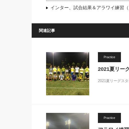
インター、試合結果＆アラワイ練習（20
関連記事
Practice
2021夏リー
2021夏リーグスタ
Practice