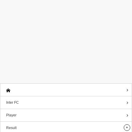
Inter FC
Player
Result