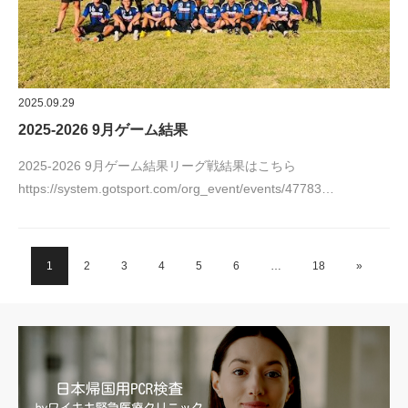
2025.09.29
2025-2026 9月ゲーム結果
2025-2026 9月ゲーム結果リーグ戦結果はこちら
https://system.gotsport.com/org_event/events/47783…
1
2
3
4
5
6
…
18
»