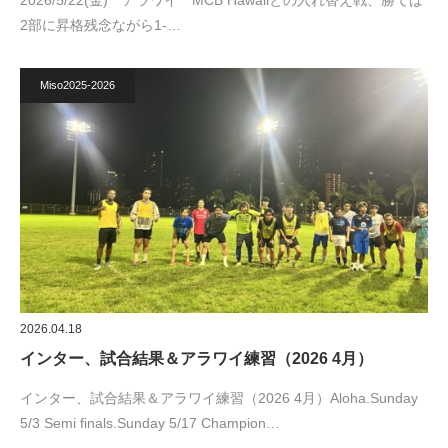
2026/5/22(金) アラワイ MCB Hawaiiとの入れ替え戦、勝てば
2部に昇格残念ながら1-…
Miso2025-2026
2026.04.18
インター、試合結果＆アラワイ練習（2026 4月）
インター、試合結果＆アラワイ練習（2026 4月）Aloha.Sunday
5/3 Semi finals.Sunday 5/17 Champion…