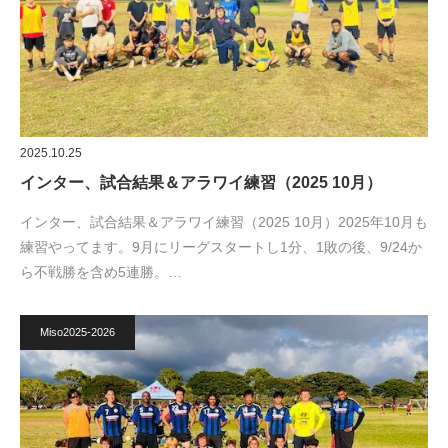
2025.10.25
インター、試合結果＆アラワイ練習（2025 10月）
インター、試合結果＆アラワイ練習（2025 10月）2025年10月も
練習やってます。9月にリーグスタートし1分、1敗の後、9/24か
ら不戦勝を含め5連勝。…
Miso2025-2026