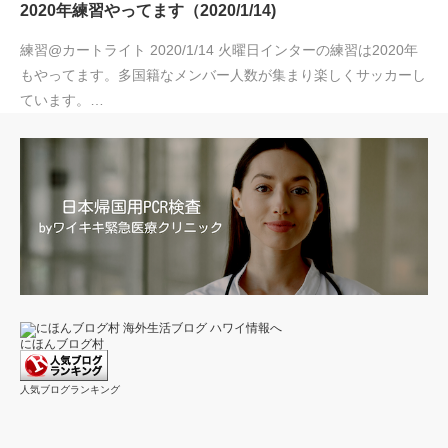
2020年練習やってます（2020/1/14)
練習@カートライト 2020/1/14 火曜日インターの練習は2020年
もやってます。多国籍なメンバー人数が集まり楽しくサッカーし
ています。…
にほんブログ村
人気ブログランキング