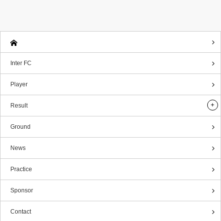
Inter FC
Player
Result
Ground
News
Practice
Sponsor
Contact