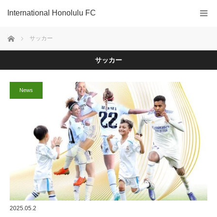
International Honolulu FC
ホーム
サッカー
サッカー
News
2025.05.2