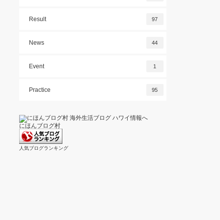
Result
97
News
44
Event
1
Practice
95
にほんブログ村
人気ブログランキング