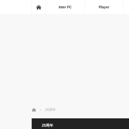
ホーム
Inter FC
Player
ホーム
28周年
28周年