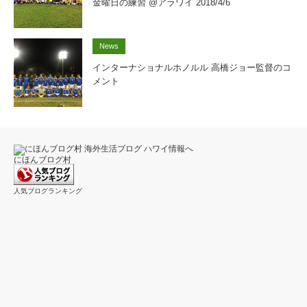
金曜日の練習 @アラワイ 2018/4/6
News
インターナショナルホノルル 高橋ジョー監督のコ
メント
にほんブログ村
人気ブログランキング