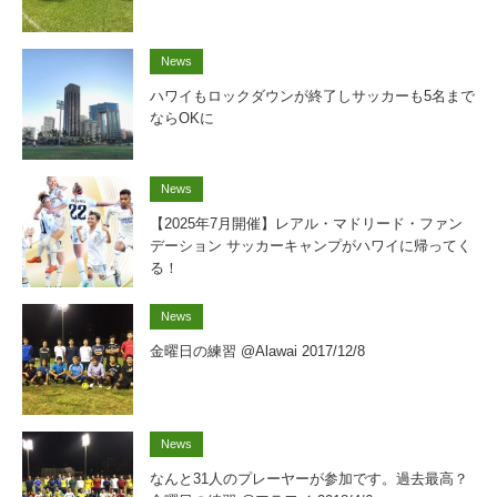
News
ハワイもロックダウンが終了しサッカーも5名まで
ならOKに
News
【2025年7月開催】レアル・マドリード・ファン
デーション サッカーキャンプがハワイに帰ってく
る！
News
金曜日の練習 @Alawai 2017/12/8
News
なんと31人のプレーヤーが参加です。過去最高？