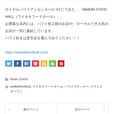
ロイヤルハワイアンセンターの３Fにできた、「WAIKIKI FOOD
HALL（ワイキキフードホール）」。
お洒落な店内には、ハワイ初上陸のお店や、ローカルで大人気の
お店が一同に集結しています、
ハワイ好きは是非足を運んでみてください！！
https://waikikifoodhall.com/
News
,
Event
waikikifoodhall
,
ワイキキフードホール
,
ハワイでサッカー
,
グランド
オープン
前のページ
次のページ