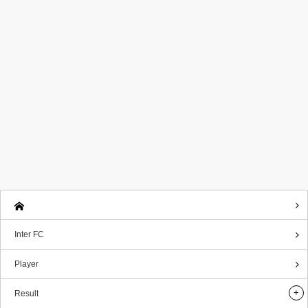
Inter FC
Player
Result