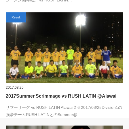
シーズン開幕戦。 vs RUSH LATIN…
Result
2017.08.25
2017Summer Scrimmage vs RUSH LATIN @Alawai
サマーリーグ vs RUSH LATIN Alawai 2-6 2017/08/25Division1の
強豪チームRUSH LATINとのSummer@…