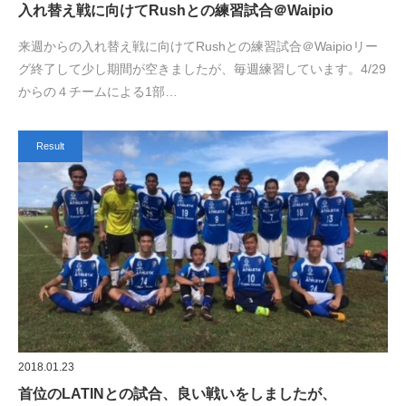
入れ替え戦に向けてRushとの練習試合＠Waipio
来週からの入れ替え戦に向けてRushとの練習試合＠Waipioリー
グ終了して少し期間が空きましたが、毎週練習しています。4/29
からの４チームによる1部…
Result
2018.01.23
首位のLATINとの試合、良い戦いをしましたが、