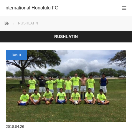
International Honolulu FC
ホーム
RUSHLATIN
RUSHLATIN
Result
2018.04.26