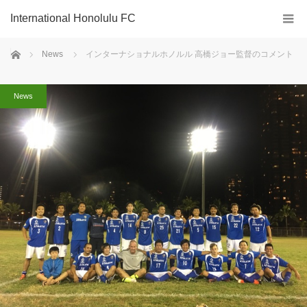
International Honolulu FC
ホーム
News
インターナショナルホノルル 高橋ジョー監督のコメント
News