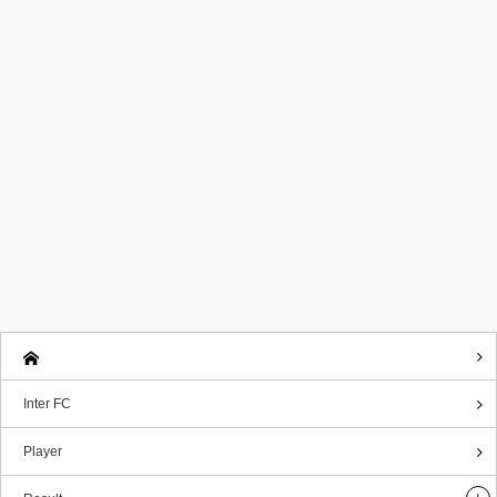
Inter FC
Player