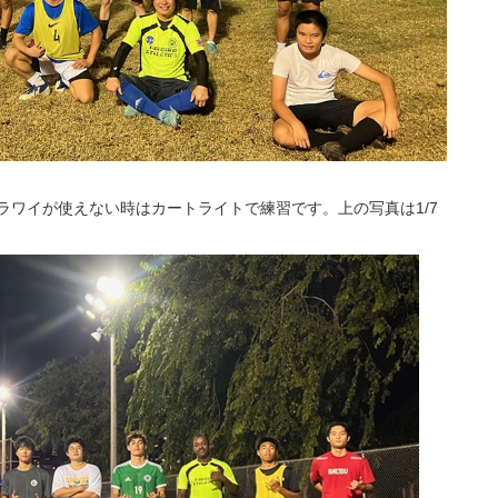
アラワイが使えない時はカートライトで練習です。上の写真は1/7