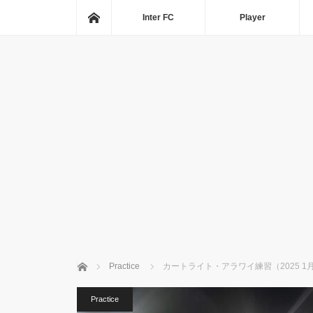
ホーム
Inter FC
Player
ホーム
Practice
カートライト・アラワイ練習（2025 1
Practice