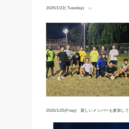
2025/1/22( Tuseday) ↓↓
2025/1/25(Friay) 新しいメンバーも参