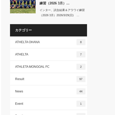
練習（2026 3月）…
インター、試合結果＆アラワイ練習
（2026 3月）2026/3/29(日) …
カテゴリー
ATHELTA OHANA
8
ATHELTA
7
ATHLETA MONGOAL FC
2
Result
97
News
44
Event
1