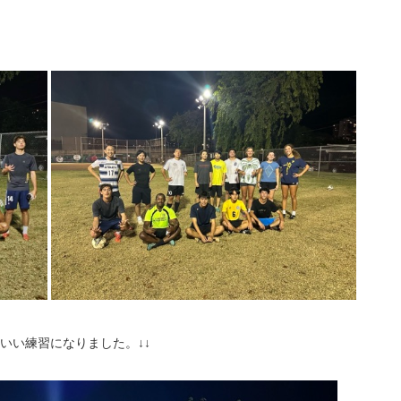
加していい練習になりました。↓↓