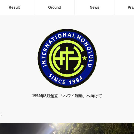
Result
Ground
News
Pra
1994年8月創立 「ハワイ制覇」へ向けて
月）