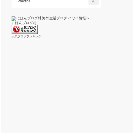
Practice
95
にほんブログ村
人気ブログランキング